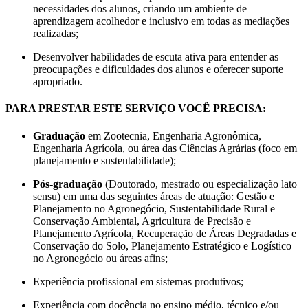
necessidades dos alunos, criando um ambiente de
aprendizagem acolhedor e inclusivo em todas as mediações
realizadas;
Desenvolver habilidades de escuta ativa para entender as
preocupações e dificuldades dos alunos e oferecer suporte
apropriado.
PARA PRESTAR ESTE SERVIÇO VOCÊ PRECISA:
Graduação
em Zootecnia, Engenharia Agronômica,
Engenharia Agrícola, ou área das Ciências Agrárias (foco em
planejamento e sustentabilidade);
Pós-graduação
(Doutorado, mestrado ou especialização lato
sensu) em uma das seguintes áreas de atuação: Gestão e
Planejamento no Agronegócio, Sustentabilidade Rural e
Conservação Ambiental, Agricultura de Precisão e
Planejamento Agrícola, Recuperação de Áreas Degradadas e
Conservação do Solo, Planejamento Estratégico e Logístico
no Agronegócio ou áreas afins;
Experiência profissional em sistemas produtivos;
Experiência com docência no ensino médio, técnico e/ou