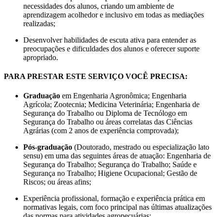
necessidades dos alunos, criando um ambiente de
aprendizagem acolhedor e inclusivo em todas as mediações
realizadas;
Desenvolver habilidades de escuta ativa para entender as
preocupações e dificuldades dos alunos e oferecer suporte
apropriado.
PARA PRESTAR ESTE SERVIÇO VOCÊ PRECISA:
Graduação
em Engenharia Agronômica; Engenharia
Agrícola; Zootecnia; Medicina Veterinária; Engenharia de
Segurança do Trabalho ou Diploma de Tecnólogo em
Segurança do Trabalho ou áreas correlatas das Ciências
Agrárias (com 2 anos de experiência comprovada);
Pós-graduação
(Doutorado, mestrado ou especialização lato
sensu) em uma das seguintes áreas de atuação: Engenharia de
Segurança do Trabalho; Segurança do Trabalho; Saúde e
Segurança no Trabalho; Higiene Ocupacional; Gestão de
Riscos; ou áreas afins;
Experiência profissional, formação e experiência prática em
normativas legais, com foco principal nas últimas atualizações
das normas para atividades agropecuárias;